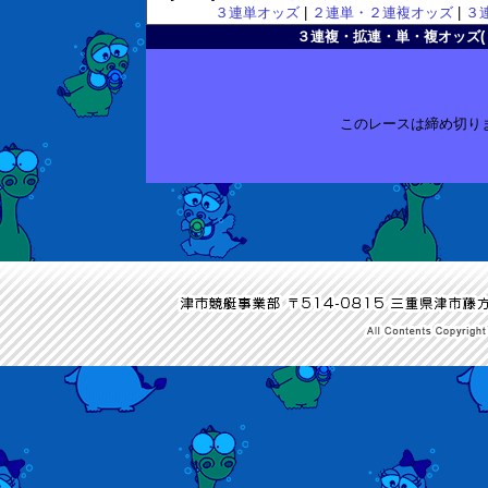
３連単オッズ
|
２連単・２連複オッズ
|
３
３連複・拡連・単・複オッズ( 2011
このレースは締め切り