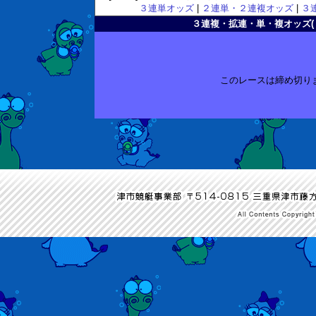
３連単オッズ
|
２連単・２連複オッズ
|
３
３連複・拡連・単・複オッズ( 2011
このレースは締め切り