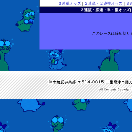
３連単オッズ
|
２連単・２連複オッズ
|
３
３連複・拡連・単・複オッズ( 2010
このレースは締め切り