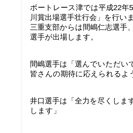
ボートレース津では平成22年5
川賞出場選手壮行会」を行い
三重支部からは間嶋仁志選手
選手が出場します。
間嶋選手は「選んでいただい
皆さんの期待に応えられるよ
井口選手は「全力を尽くしま
します」