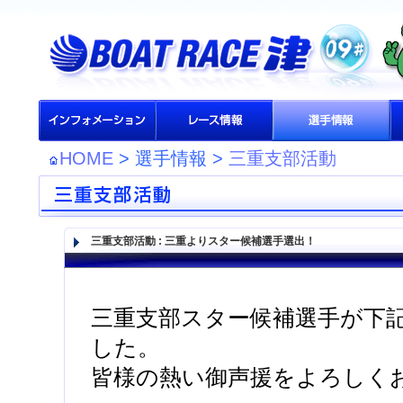
HOME
> 選手情報 >
三重支部活動
三重支部活動
:
三重よりスター候補選手選出！
三重支部スター候補選手が下
した。
皆様の熱い御声援をよろしく