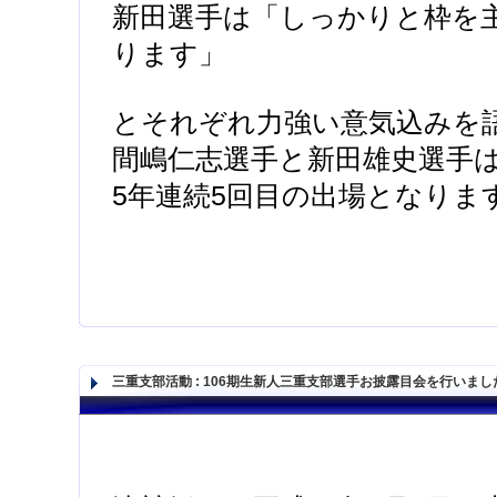
新田選手は「しっかりと枠を
ります」
とそれぞれ力強い意気込みを
間嶋仁志選手と新田雄史選手
5年連続5回目の出場となりま
三重支部活動
:
106期生新人三重支部選手お披露目会を行いまし