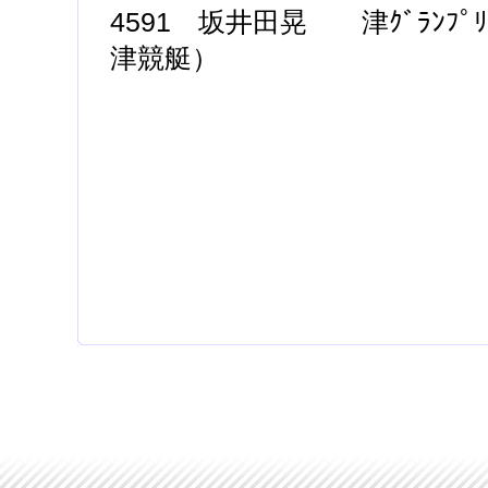
4591 坂井田晃 津ｸﾞﾗﾝﾌﾟﾘｼ
津競艇）