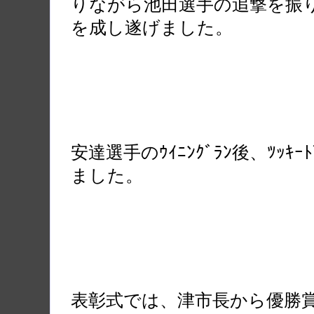
りながら池田選手の追撃を振
を成し遂げました。
安達選手のｳｲﾆﾝｸﾞﾗﾝ後、ﾂｯｷ
ました。
表彰式では、津市長から優勝賞