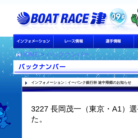
HOME
>
バックナンバー
インフォメーション
:
イーバンク銀行杯 途中帰郷のお知らせ
3227 長岡茂一（東京・A1
た。