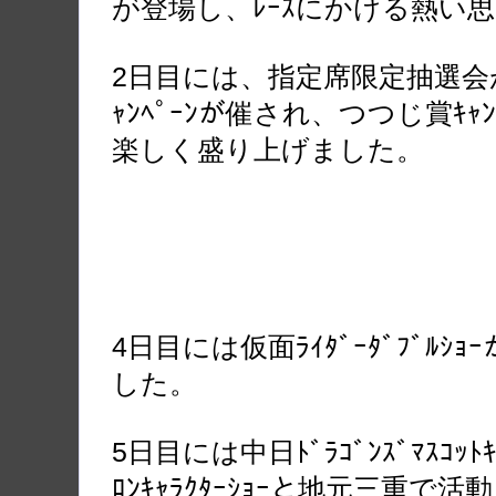
が登場し、ﾚｰｽにかける熱い
2日目には、指定席限定抽選会
ｬﾝﾍﾟｰﾝが催され、つつじ賞ｷｬﾝ
楽しく盛り上げました。
4日目には仮面ﾗｲﾀﾞｰﾀﾞﾌﾞﾙｼｮ
した。
5日目には中日ﾄﾞﾗｺﾞﾝｽﾞﾏｽｺｯﾄｷｬ
ﾛﾝｷｬﾗｸﾀｰｼｮｰと地元三重で活動