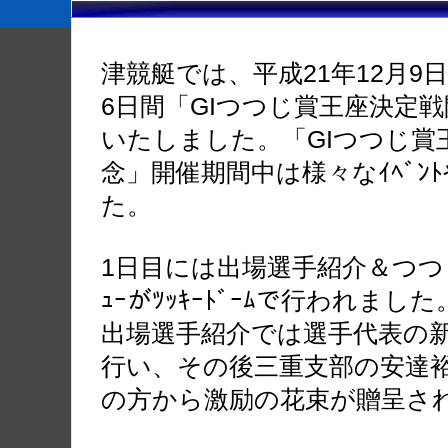
津競艇では、平成21年12月9
6日間「GIつつじ賞王座決定戦
いたしました。「GIつつじ賞
念」開催期間中は様々なｲﾍﾞﾝﾄ
た。
1日目には出場選手紹介＆つつじﾄ
ｭｰがﾂｯｷｰﾄﾞｰﾑで行われました
出場選手紹介では選手代表の
行い、その後三重支部の安達裕
の方から激励の花束が贈呈さ