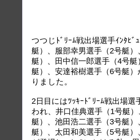
つつじﾄﾞﾘｰﾑ戦出場選手ｲﾝﾀﾋ
艇）、服部幸男選手（2号艇）
艇）、田中信一郎選手（4号艇
艇）、安達裕樹選手（6号艇）
りました。
2日目にはﾂｯｷｰﾄﾞﾘｰﾑ戦出場選手ｲ
われ、井口佳典選手（1号艇）
艇）、池田浩二選手（3号艇）
艇）、太田和美選手（5号艇）