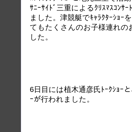
ｻﾆｰｻｲﾄﾞ三重によるｸﾘｽﾏｽｺﾝｻ
ました。津競艇でｷｬﾗｸﾀｰｼ
てもたくさんのお子様連れの
した。
6日目には植木通彦氏ﾄｰｸｼｮｰと
ｰが行われました。