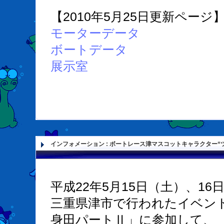
【2010年5月25日更新ページ
モーターデータ
ボートデータ
展示室
インフォメーション
:
ボートレース津マスコットキャラクター“
平成22年5月15日（土）、16
三重県津市で行われたイベン
身田パートⅡ」に参加して、