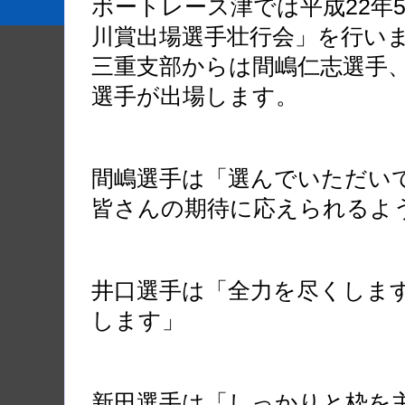
ボートレース津では平成22年5
川賞出場選手壮行会」を行い
三重支部からは間嶋仁志選手
選手が出場します。
間嶋選手は「選んでいただい
皆さんの期待に応えられるよ
井口選手は「全力を尽くしま
します」
新田選手は「しっかりと枠を