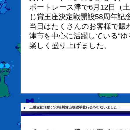
ボートレース津で6月12日（
じ賞王座決定戦開設58周年記
当日はたくさんのお客様で賑
津市を中心に活躍している“ゆ
楽しく盛り上げました。
三重支部活動
:
SG笹川賞出場選手壮行会を行ないました！