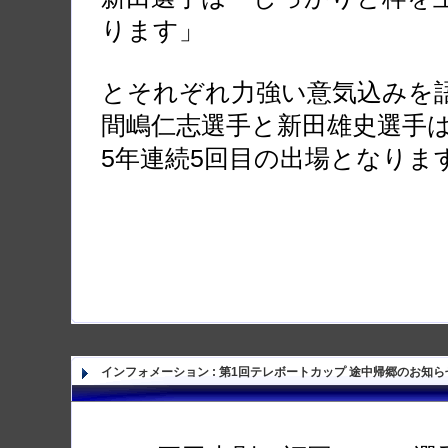
ります」
とそれぞれ力強い意気込みを
間嶋仁志選手と新田雄史選手
5年連続5回目の出場となりま
インフォメーション
:
第1回テレボートカップ 途中帰郷のお知ら