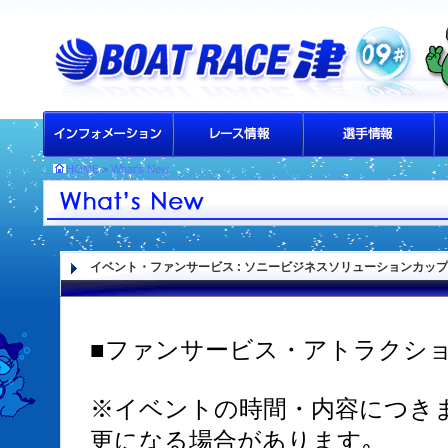
HOME
>
What's New
イベント・ファンサービス
: ソニービジネスソリューションカップ（
■ファンサービス・アトラクシ
※イベントの時間・内容につき
更になる場合があります｡