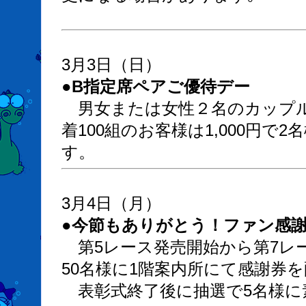
3月3日（日）
●B指定席ペアご優待デー
男女または女性２名のカップル
着100組のお客様は1,000円で
す。
3月4日（月）
●今節もありがとう！ファン感
第5レース発売開始から第7レ
50名様に1階案内所にて感謝券
表彰式終了後に抽選で5名様に