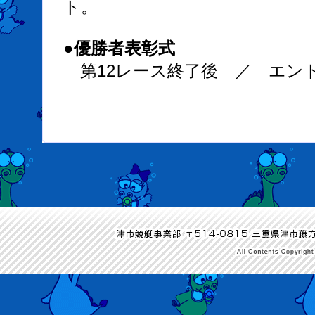
ト。
●優勝者表彰式
第12レース終了後 ／ エン