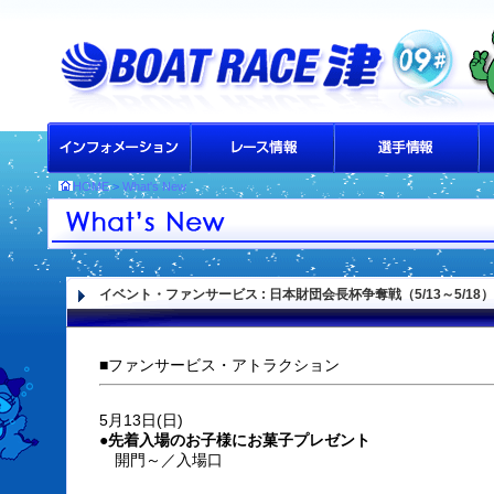
HOME
>
What's New
イベント・ファンサービス
: 日本財団会長杯争奪戦（5/13～5/1
■ファンサービス・アトラクション
5月13日(日)
●先着入場のお子様にお菓子プレゼント
開門～／入場口