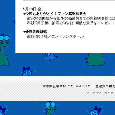
5月18日(金)
●今節もありがとう！ファン感謝抽選会
第5R発売開始から第7R発売締切までの先着50名様に
表彰式終了後に抽選で5名様に素敵な景品をプレゼント
●優勝者表彰式
第12R終了後／エントランスホール