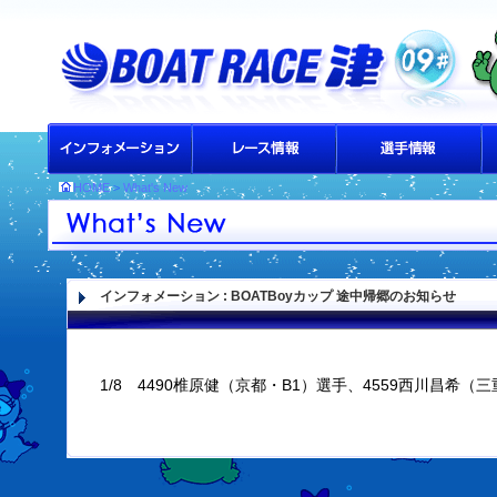
HOME
>
What's New
インフォメーション
: BOATBoyカップ 途中帰郷のお知らせ
1/8 4490椎原健（京都・B1）選手、4559西川昌希