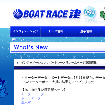
HOME
>
What's New
インフォメーション
: ボートレース津ホームページ更新情報
・モーターデータ、ボートデータに7月11日現在のデー
・G2モーターボート大賞の結果をアップしました。
【2011年7月12日更新ページ】
モーターデータ
ボートデータ
展示室