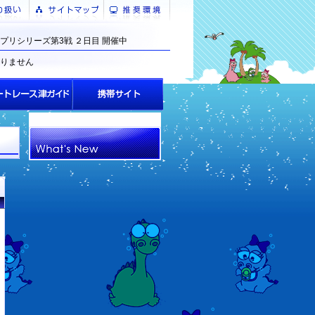
プリシリーズ第3戦 ２日目 開催中
りません