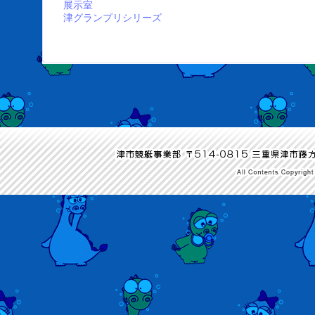
展示室
津グランプリシリーズ