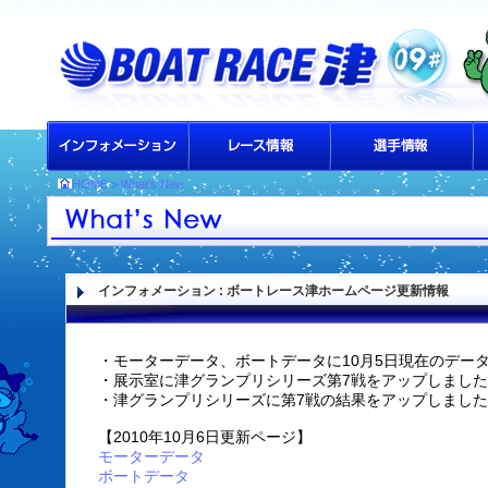
HOME
>
What's New
インフォメーション
: ボートレース津ホームページ更新情報
・モーターデータ、ボートデータに10月5日現在のデー
・展示室に津グランプリシリーズ第7戦をアップしました
・津グランプリシリーズに第7戦の結果をアップしました
【2010年10月6日更新ページ】
モーターデータ
ボートデータ