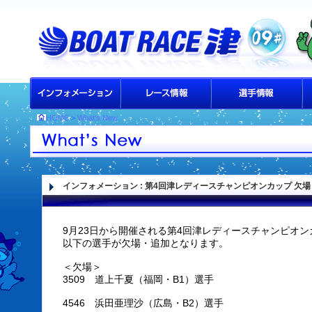
HOME
>
What's New
インフォメーション
: 第4回津レディースチャンピオンカップ 欠
9月23日から開催される第4回津レディースチャンピオ
以下の選手が欠場・追加となります。
＜欠場＞
3509 道上千夏（福岡・B1）選手
4546 浜田亜理沙（広島・B2）選手