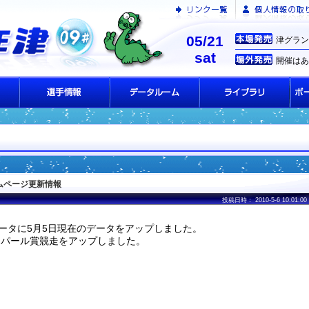
05/21
津グラン
sat
開催はあ
ムページ更新情報
投稿日時： 2010-5-6 10:01:00
ータに5月5日現在のデータをアップしました。
 パール賞競走をアップしました。
】