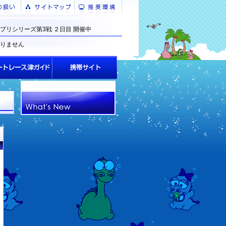
プリシリーズ第3戦 ２日目 開催中
りません