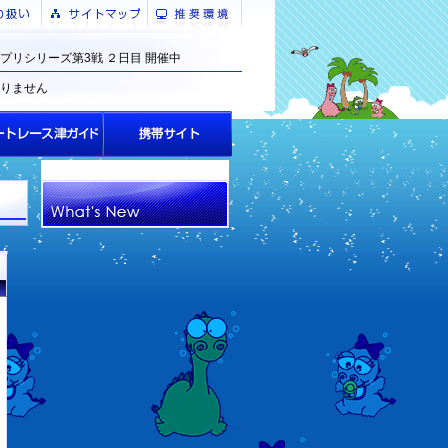
プリシリーズ第3戦 ２日目 開催中
りません