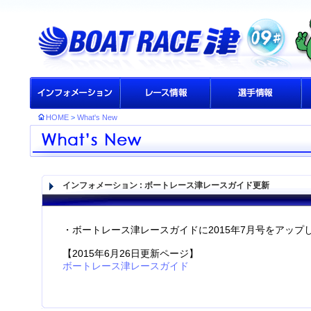
HOME
>
What's New
インフォメーション
: ボートレース津レースガイド更新
・ボートレース津レースガイドに2015年7月号をアップ
【2015年6月26日更新ページ】
ボートレース津レースガイド