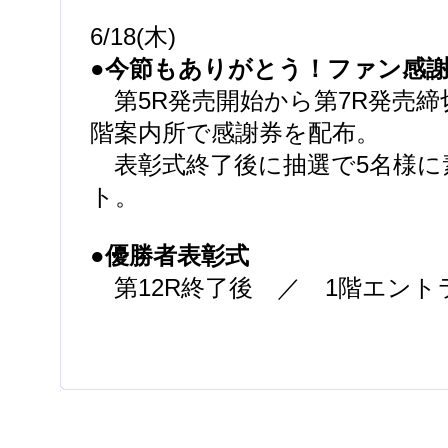
6/18(木)
●今節もありがとう！ファン感
第5R発売開始から第7R発売締
階案内所で感謝券を配布。
表彰式終了後に抽選で5名様に
ト。
●優勝者表彰式
第12R終了後 ／ 1階エント