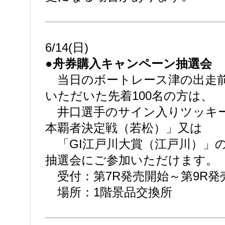
6/14(日)
●舟券購入キャンペーン抽選会
当日のボートレース津の出走前
いただいた先着100名の方は、
井口選手のサイン入りツッキー
本覇者決定戦（若松）」又は
「GI江戸川大賞（江戸川）」
抽選会にご参加いただけます。
受付：第7R発売開始～第9R発
場所：1階景品交換所