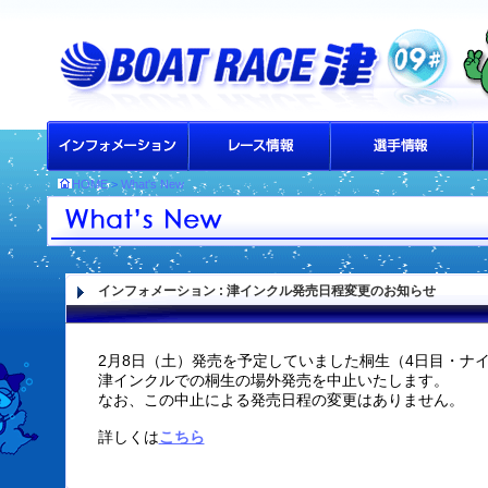
HOME
>
What's New
インフォメーション
: 津インクル発売日程変更のお知らせ
2月8日（土）発売を予定していました桐生（4日目・ナ
津インクルでの桐生の場外発売を中止いたします。
なお、この中止による発売日程の変更はありません。
詳しくは
こちら