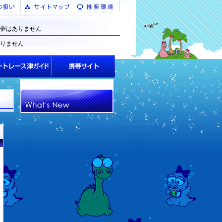
催はありません
りません