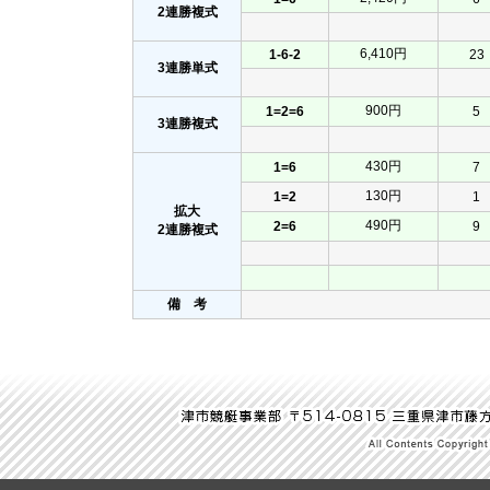
2連勝複式
6,410円
1-6-2
23
3連勝単式
900円
1=2=6
5
3連勝複式
430円
1=6
7
130円
1=2
1
拡大
490円
2=6
9
2連勝複式
備 考