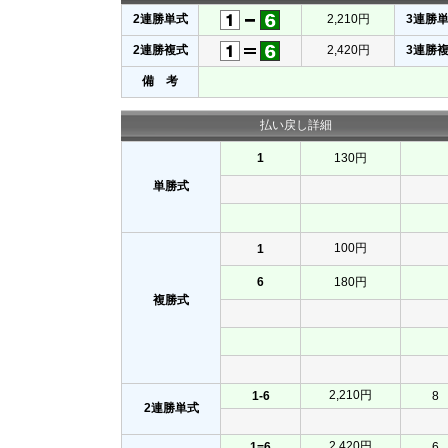
2連勝単式
2,210円
3連勝
2連勝複式
2,420円
3連勝
備 考
払い戻し詳細
1
130円
単勝式
100円
1
6
180円
複勝式
2,210円
1-6
8
2連勝単式
2,420円
1=6
6