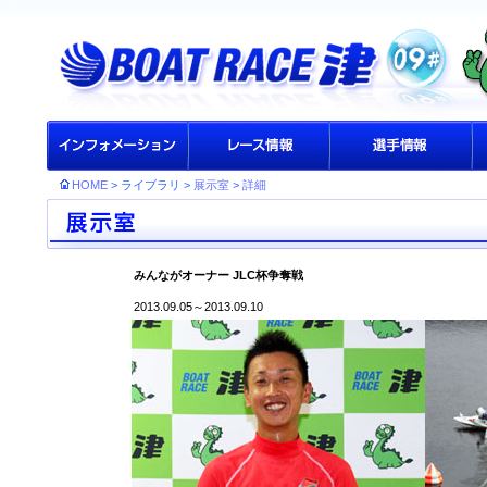
HOME
> ライブラリ >
展示室
>
詳細
みんながオーナー JLC杯争奪戦
2013.09.05～2013.09.10