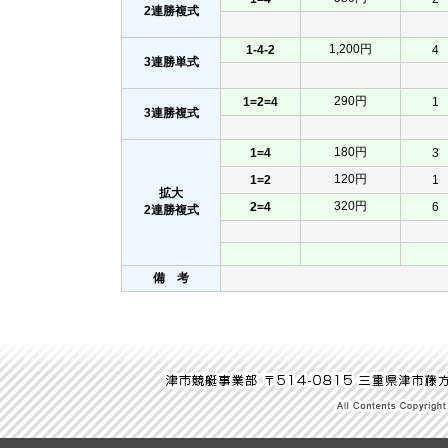
2連勝複式
1,200円
1-4-2
4
3連勝単式
290円
1=2=4
1
3連勝複式
180円
1=4
3
120円
1=2
1
拡大
320円
2=4
6
2連勝複式
備 考