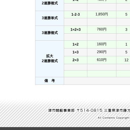
2連勝複式
1,850円
1-2-3
5
3連勝単式
760円
1=2=3
3
3連勝複式
160円
1=2
1
290円
1=3
5
拡大
610円
2=3
12
2連勝複式
備 考