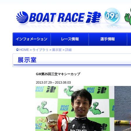
HOME
> ライブラリ >
展示室
>
詳細
GIII第25回三交マキシーカップ
2013.07.29～2013.08.03