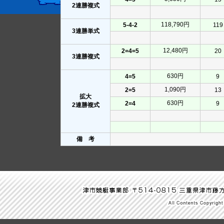
2連勝複式
118,790円
5-4-2
119
3連勝単式
12,480円
2=4=5
20
3連勝複式
630円
4=5
9
1,090円
2=5
13
拡大
630円
2=4
9
2連勝複式
備 考