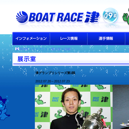
HOME
> ライブラリ >
展示室
>
詳細
津グランプリシリーズ第1戦
2012.07.20～2012.07.23