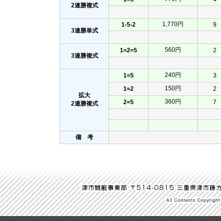
2連勝複式
1,770円
1-5-2
9
3連勝単式
560円
1=2=5
2
3連勝複式
240円
1=5
3
150円
1=2
2
拡大
360円
2=5
7
2連勝複式
備 考