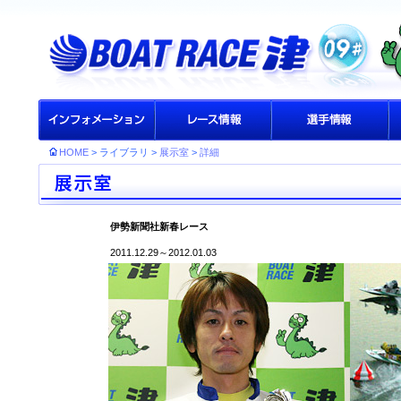
HOME
> ライブラリ >
展示室
>
詳細
伊勢新聞社新春レース
2011.12.29～2012.01.03