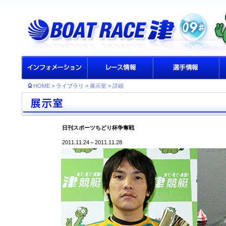
HOME
> ライブラリ >
展示室
>
詳細
日刊スポーツちどり杯争奪戦
2011.11.24～2011.11.28