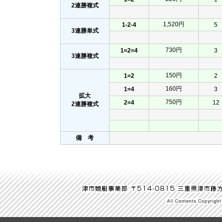
2連勝複式
1,520円
1-2-4
5
3連勝単式
730円
1=2=4
3
3連勝複式
150円
1=2
2
160円
1=4
3
拡大
750円
2=4
12
2連勝複式
備 考