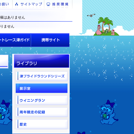
催はありません
りません