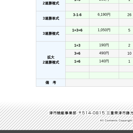
2連勝複式
6,190円
3-1-6
26
3連勝単式
1,050円
1=3=6
5
3連勝複式
190円
1=3
2
490円
3=6
10
拡大
140円
1=6
1
2連勝複式
備 考