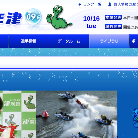
10/16
本日の開
tue
開催はあ