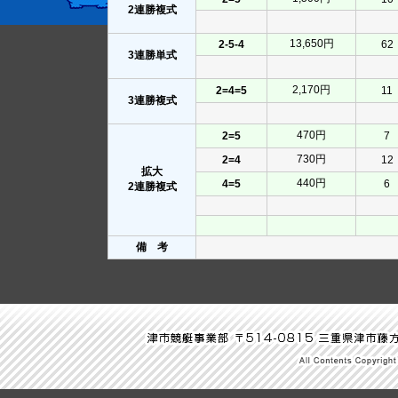
2連勝複式
13,650円
2-5-4
62
3連勝単式
2,170円
2=4=5
11
3連勝複式
470円
2=5
7
730円
2=4
12
拡大
440円
4=5
6
2連勝複式
備 考