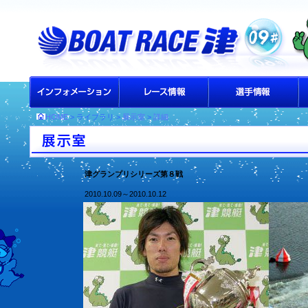
HOME
> ライブラリ >
展示室
>
詳細
津グランプリシリーズ第８戦
2010.10.09～2010.10.12