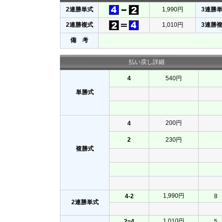
2連勝単式
1,990円
3連勝
2連勝複式
1,010円
3連勝
備 考
払い戻し詳細
4
540円
単勝式
200円
4
2
230円
複勝式
1,990円
4-2
8
2連勝単式
1,010円
2=4
5