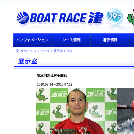
HOME
> ライブラリ >
展示室
>
詳細
第26回高虎杯争奪戦
2010.07.14～2010.07.19