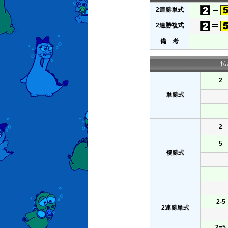
2連勝単式
2連勝複式
備 考
払
2
単勝式
2
5
複勝式
2-5
2連勝単式
2=5