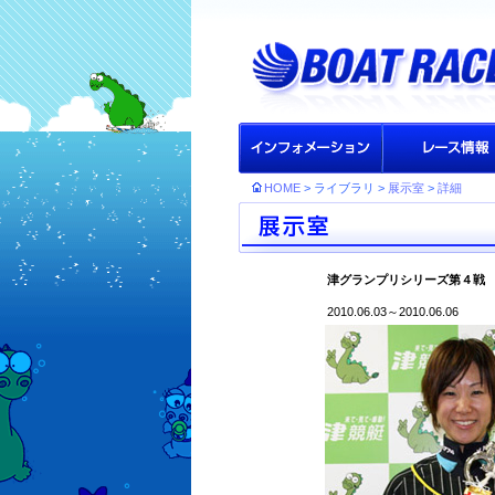
HOME
> ライブラリ >
展示室
>
詳細
津グランプリシリーズ第４戦
2010.06.03～2010.06.06