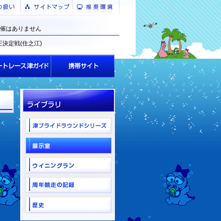
催はありません
王決定戦(住之江)