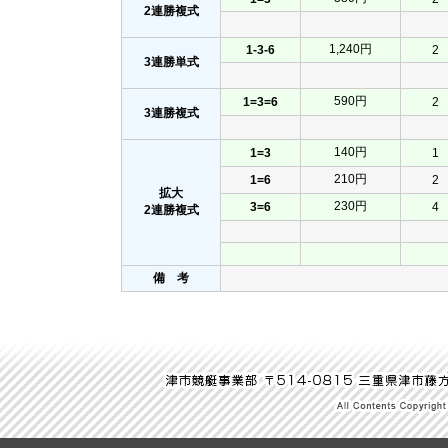
2連勝複式
1,240円
1-3-6
2
3連勝単式
590円
1=3=6
2
3連勝複式
140円
1=3
1
210円
1=6
2
拡大
230円
3=6
4
2連勝複式
備 考