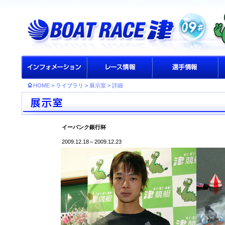
HOME
> ライブラリ >
展示室
>
詳細
イーバンク銀行杯
2009.12.18～2009.12.23