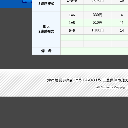
3,070円
1=5=6
10
3連勝複式
330円
1=6
4
510円
1=5
11
拡大
1,180円
5=6
14
2連勝複式
備 考