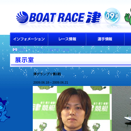
HOME
> ライブラリ >
展示室
>
詳細
津グランプリ第1戦
2009.06.18～2009.06.21