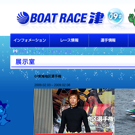
HOME
> ライブラリ >
展示室
>
詳細
GI東海地区選手権
2009.02.03～2009.02.08