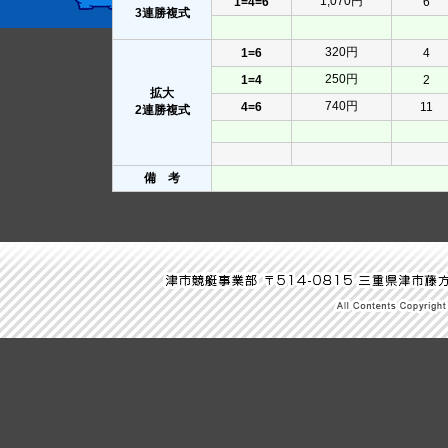
1,070円
1=4=6
6
3連勝複式
320円
1=6
4
250円
1=4
2
拡大
740円
4=6
11
2連勝複式
備 考