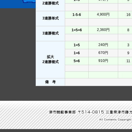
2連勝複式
4,900円
1-5-6
16
3連勝単式
2,360円
1=5=6
8
3連勝複式
240円
1=5
3
670円
1=6
9
拡大
910円
5=6
11
2連勝複式
備 考