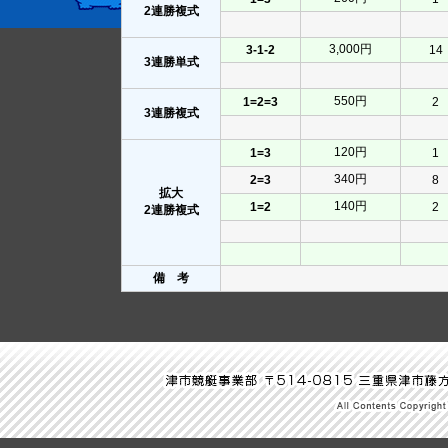
2連勝複式
3,000円
3-1-2
14
3連勝単式
550円
1=2=3
2
3連勝複式
120円
1=3
1
340円
2=3
8
拡大
140円
1=2
2
2連勝複式
備 考