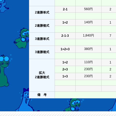
560円
2-1
2
2連勝単式
140円
1=2
1
2連勝複式
1,840円
2-1-3
7
3連勝単式
380円
1=2=3
1
3連勝複式
110円
1=2
1
230円
2=3
2
拡大
230円
1=3
2
2連勝複式
備 考