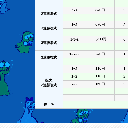
840円
1-3
3
2連勝単式
670円
1=3
3
2連勝複式
1,700円
1-3-2
6
3連勝単式
240円
1=2=3
1
3連勝複式
110円
1=3
1
110円
1=2
2
拡大
160円
2=3
3
2連勝複式
備 考