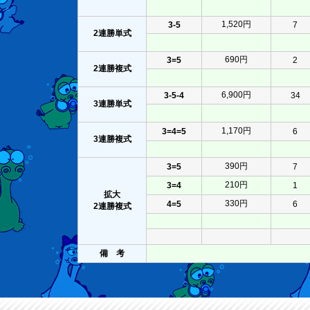
1,520円
3-5
7
2連勝単式
690円
3=5
2
2連勝複式
6,900円
3-5-4
34
3連勝単式
1,170円
3=4=5
6
3連勝複式
390円
3=5
7
210円
3=4
1
拡大
330円
4=5
6
2連勝複式
備 考