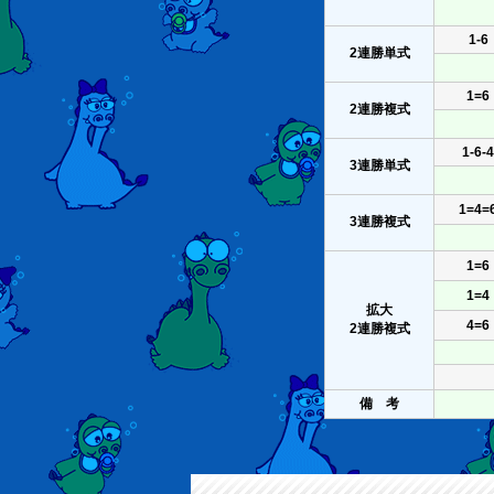
1-6
2連勝単式
1=6
2連勝複式
1-6-4
3連勝単式
1=4=
3連勝複式
1=6
1=4
拡大
4=6
2連勝複式
備 考