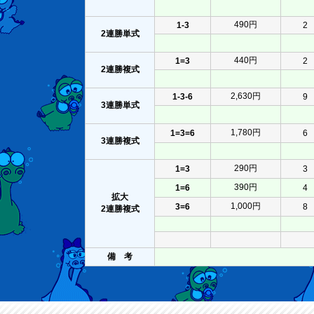
490円
1-3
2
2連勝単式
440円
1=3
2
2連勝複式
2,630円
1-3-6
9
3連勝単式
1,780円
1=3=6
6
3連勝複式
290円
1=3
3
390円
1=6
4
拡大
1,000円
3=6
8
2連勝複式
備 考