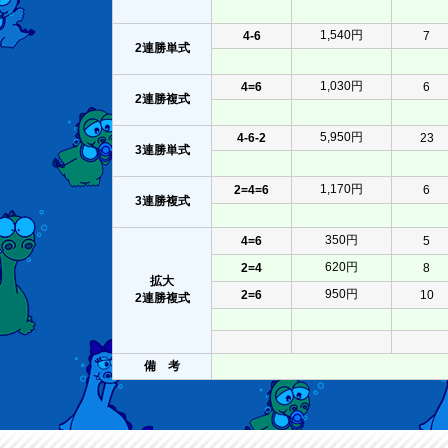
1,540円
4-6
7
2連勝単式
1,030円
4=6
6
2連勝複式
5,950円
4-6-2
23
3連勝単式
1,170円
2=4=6
6
3連勝複式
350円
4=6
5
620円
2=4
8
拡大
950円
2=6
10
2連勝複式
備 考