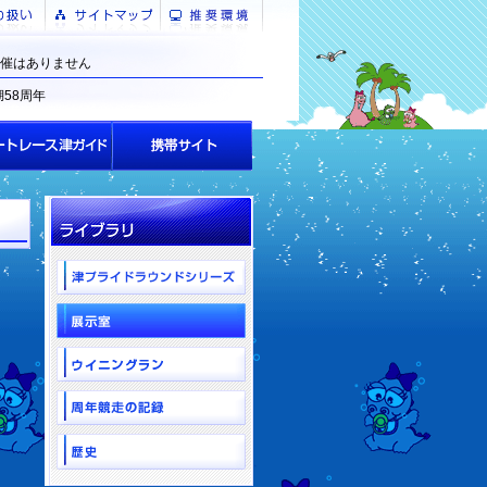
催はありません
湖58周年