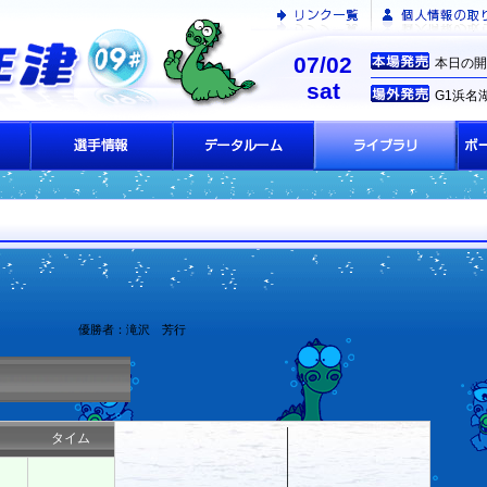
07/02
本日の開
sat
G1浜名
優勝者：滝沢 芳行
R
タイム