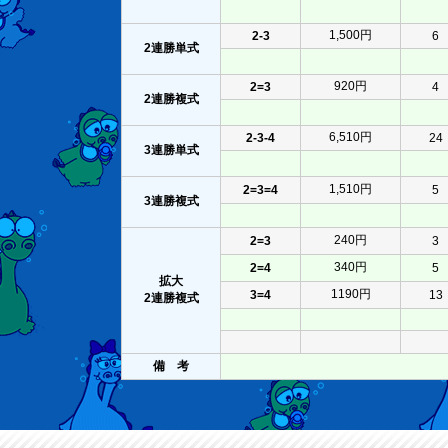
1,500円
2-3
6
2連勝単式
920円
2=3
4
2連勝複式
6,510円
2-3-4
24
3連勝単式
1,510円
2=3=4
5
3連勝複式
240円
2=3
3
340円
2=4
5
拡大
1190円
3=4
13
2連勝複式
備 考