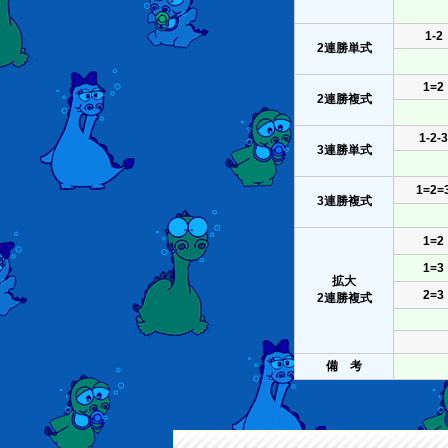
1-2
2連勝単式
1=2
2連勝複式
1-2-3
3連勝単式
1=2=
3連勝複式
1=2
1=3
拡大
2=3
2連勝複式
備 考