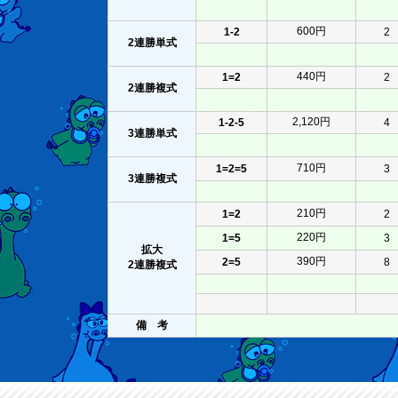
600円
1-2
2
2連勝単式
440円
1=2
2
2連勝複式
2,120円
1-2-5
4
3連勝単式
710円
1=2=5
3
3連勝複式
210円
1=2
2
220円
1=5
3
拡大
390円
2=5
8
2連勝複式
備 考