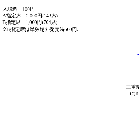
入場料 100円
A指定席 2,000円(143席)
B指定席 1,000円(764席)
※B指定席は単独場外発売時500円｡
三重県
(c)