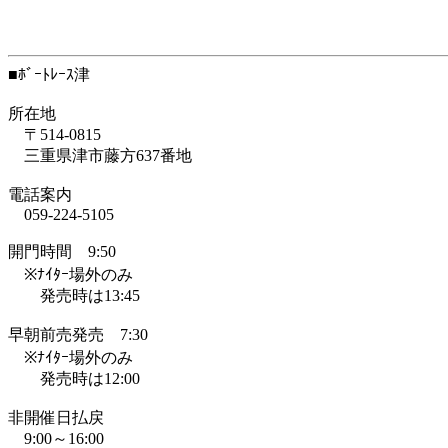
■ﾎﾞｰﾄﾚｰｽ津
所在地
〒514-0815
三重県津市藤方637番地
電話案内
059-224-5105
開門時間 9:50
※ﾅｲﾀｰ場外のみ
発売時は13:45
早朝前売発売 7:30
※ﾅｲﾀｰ場外のみ
発売時は12:00
非開催日払戻
9:00～16:00